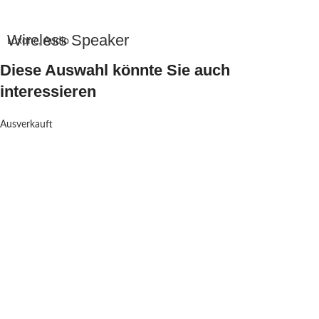
Wireless Speaker
Loxone
,
Audio
Diese Auswahl könnte Sie auch
interessieren
Ausverkauft