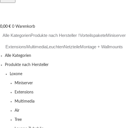
0,00
€
0
Warenkorb
Alle Kategorien
Produkte nach Hersteller
Vorteilspakete
Miniserver
Extensions
Multimedia
Leuchten
Netzteile
Montage + Wallmounts
Alle Kategorien
Produkte nach Hersteller
Loxone
Miniserver
Extensions
Multimedia
Air
Tree