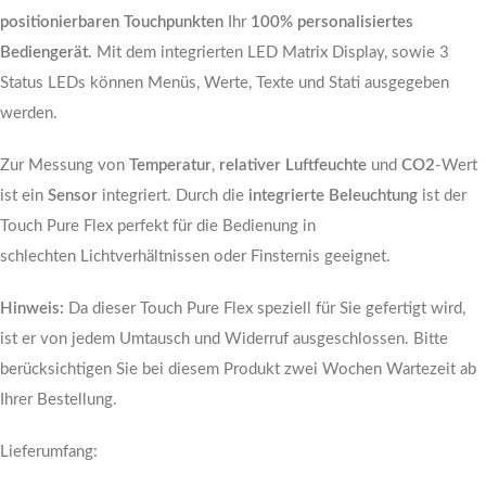
positionierbaren Touchpunkten
Ihr
100%
personalisiertes
Bediengerät.
Mit dem integrierten LED Matrix Display, sowie 3
Status LEDs können Menüs, Werte, Texte und Stati ausgegeben
werden.
Zur Messung von
Temperatur
,
relativer Luftfeuchte
und
CO2
-Wert
ist ein
Sensor
integriert. Durch die
integrierte Beleuchtung
ist der
Touch Pure Flex perfekt für die Bedienung in
schlechten Lichtverhältnissen oder Finsternis geeignet.
Hinweis:
Da dieser Touch Pure Flex speziell für Sie gefertigt wird,
ist er von jedem Umtausch und Widerruf ausgeschlossen. Bitte
berücksichtigen Sie bei diesem Produkt zwei Wochen Wartezeit ab
Ihrer Bestellung.
Lieferumfang: