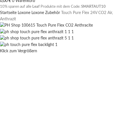
0,00
€
0
Warenkorb
10% sparen auf alle
Leaf
Produkte mit dem Code:
SMARTAUT10
Startseite
Loxone
Loxone Zubehör
Touch Pure Flex 24V CO2 Air,
Anthrazit
Klick zum Vergrößern