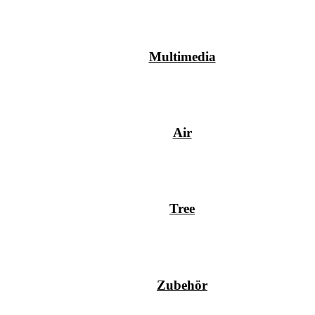
Multimedia
Air
Tree
Zubehör