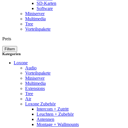
SD-Karten
Software
Miniserver
Multimedia
Tree
Vorteilspakete
Preis
Filtern
Kategorien
Loxone
Audio
Vorteilspakete
Miniserver
Multimedia
Extensions
Tree
Air
Loxone Zubehör
Intercom + Zutritt
Leuchten + Zubehör
Antennen
Montage + Wallmounts