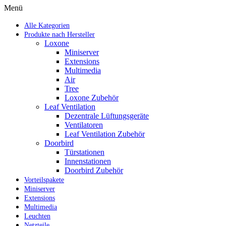
Menü
Alle Kategorien
Produkte nach Hersteller
Loxone
Miniserver
Extensions
Multimedia
Air
Tree
Loxone Zubehör
Leaf Ventilation
Dezentrale Lüftungsgeräte
Ventilatoren
Leaf Ventilation Zubehör
Doorbird
Türstationen
Innenstationen
Doorbird Zubehör
Vorteilspakete
Miniserver
Extensions
Multimedia
Leuchten
Netzteile