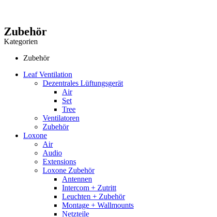
Zubehör
Kategorien
Zubehör
Leaf Ventilation
Dezentrales Lüftungsgerät
Air
Set
Tree
Ventilatoren
Zubehör
Loxone
Air
Audio
Extensions
Loxone Zubehör
Antennen
Intercom + Zutritt
Leuchten + Zubehör
Montage + Wallmounts
Netzteile