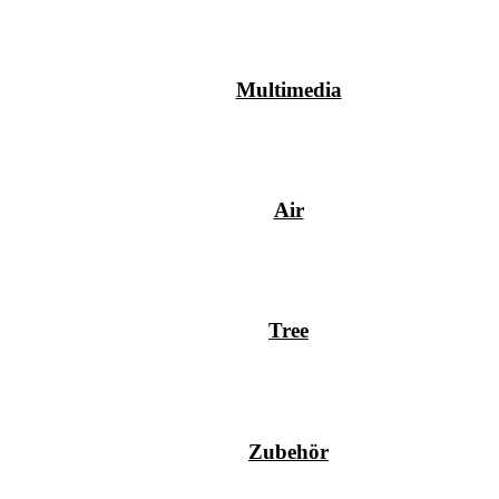
Multimedia
Air
Tree
Zubehör