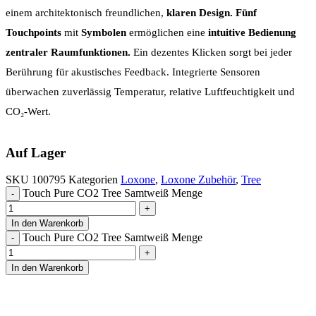
einem architektonisch freundlichen,
klaren Design.
Fünf
Touchpoints
mit
Symbolen
ermöglichen eine
intuitive Bedienung
zentraler Raumfunktionen.
Ein dezentes Klicken sorgt bei jeder
Berührung für akustisches Feedback. Integrierte Sensoren
überwachen zuverlässig Temperatur, relative Luftfeuchtigkeit und
CO₂-Wert.
Auf Lager
SKU
100795
Kategorien
Loxone
,
Loxone Zubehör
,
Tree
Touch Pure CO2 Tree Samtweiß Menge
In den Warenkorb
Touch Pure CO2 Tree Samtweiß Menge
In den Warenkorb