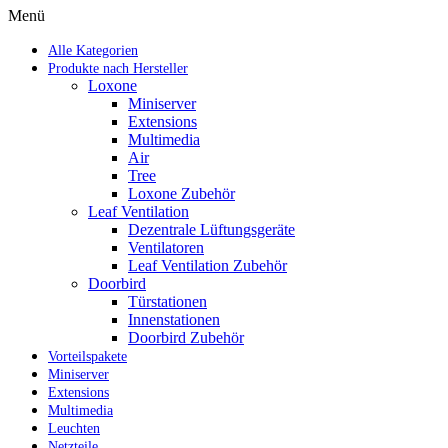
Menü
Alle Kategorien
Produkte nach Hersteller
Loxone
Miniserver
Extensions
Multimedia
Air
Tree
Loxone Zubehör
Leaf Ventilation
Dezentrale Lüftungsgeräte
Ventilatoren
Leaf Ventilation Zubehör
Doorbird
Türstationen
Innenstationen
Doorbird Zubehör
Vorteilspakete
Miniserver
Extensions
Multimedia
Leuchten
Netzteile