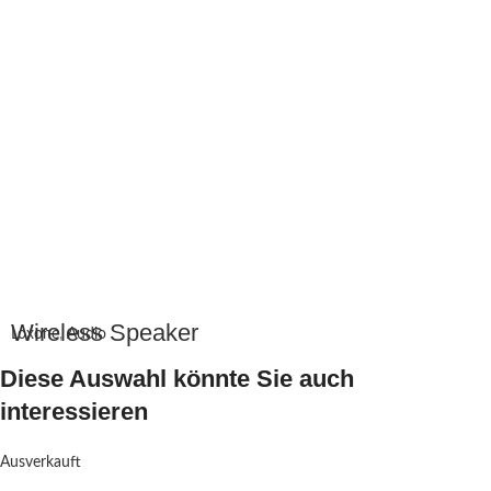
Wireless Speaker
Loxone
,
Audio
Diese Auswahl könnte Sie auch
interessieren
Ausverkauft