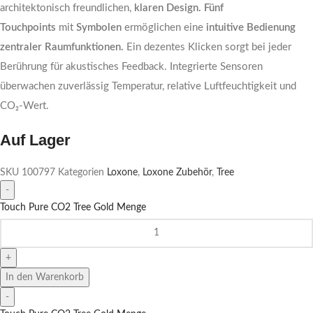
architektonisch freundlichen,
klaren Design.
Fünf
Touchpoints
mit
Symbolen
ermöglichen eine
intuitive Bedienung
zentraler Raumfunktionen.
Ein dezentes Klicken sorgt bei jeder
Berührung für akustisches Feedback. Integrierte Sensoren
überwachen zuverlässig Temperatur, relative Luftfeuchtigkeit und
CO₂-Wert.
Auf Lager
SKU
100797
Kategorien
Loxone
,
Loxone Zubehör
,
Tree
Touch Pure CO2 Tree Gold Menge
In den Warenkorb