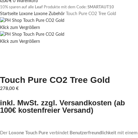
0,00
€
0
Warenkorb
10% sparen auf alle
Leaf
Produkte mit dem Code:
SMARTAUT10
Startseite
Loxone
Loxone Zubehör
Touch Pure CO2 Tree Gold
Klick zum Vergrößern
Klick zum Vergrößern
Touch Pure CO2 Tree Gold
278,00
€
inkl. MwSt. zzgl. Versandkosten (ab
100€ kostenfreier Versand)
Der
Loxone Touch Pure
verbindet
Benutzerfreundlichkeit
mit einem