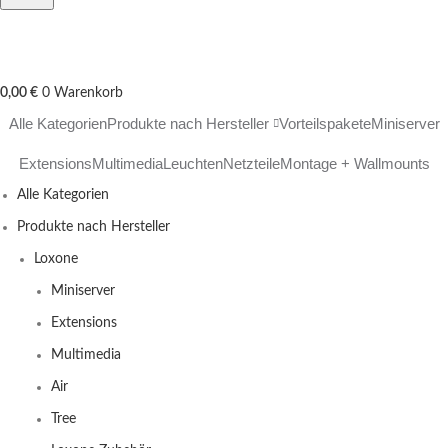
0,00
€
0
Warenkorb
Alle Kategorien
Produkte nach Hersteller
Vorteilspakete
Miniserver
Extensions
Multimedia
Leuchten
Netzteile
Montage + Wallmounts
Alle Kategorien
Produkte nach Hersteller
Loxone
Miniserver
Extensions
Multimedia
Air
Tree