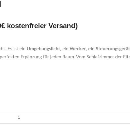
d
0€ kostenfreier Versand)
ht. Es ist ein
Umgebungslicht
, ein
Wecker
,
ein Steuerungsgerät
ur perfekten Ergänzung für jeden Raum. Vom Schlafzimmer der Elte