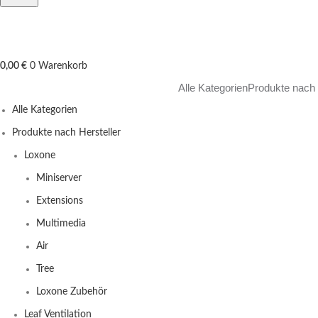
0,00
€
0
Warenkorb
Alle Kategorien
Produkte nach 
Alle Kategorien
Produkte nach Hersteller
Loxone
Miniserver
Extensions
Multimedia
Air
Tree
Loxone Zubehör
Leaf Ventilation