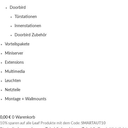
Doorbird
Türstationen
Innenstationen
Doorbird Zubehör
Vorteilspakete
Miniserver
Extensions
Multimedia
Leuchten
Netzteile
Montage + Wallmounts
0,00
€
0
Warenkorb
10% sparen auf alle
Leaf
Produkte mit dem Code:
SMARTAUT10