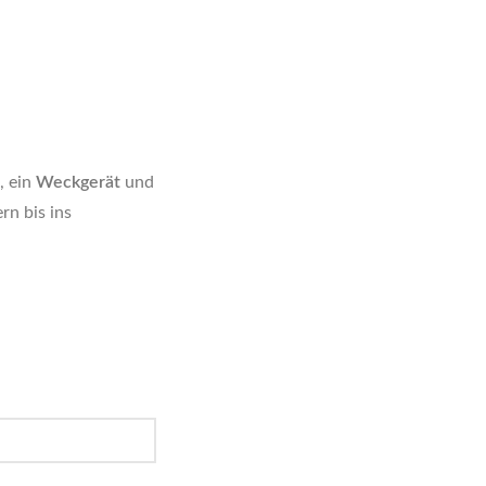
, ein
Weckgerät
und
rn bis ins