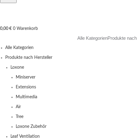
0,00
€
0
Warenkorb
Alle Kategorien
Produkte nach 
Alle Kategorien
Produkte nach Hersteller
Loxone
Miniserver
Extensions
Multimedia
Air
Tree
Loxone Zubehör
Leaf Ventilation