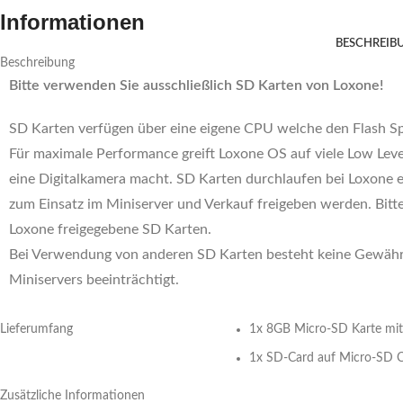
Informationen
BESCHREIB
Beschreibung
Bitte verwenden Sie ausschließlich SD Karten von Loxone!
SD Karten verfügen über eine eigene CPU welche den Flash S
Für maximale Performance greift Loxone OS auf viele Low Level
eine Digitalkamera macht. SD Karten durchlaufen bei Loxone 
zum Einsatz im Miniserver und Verkauf freigeben werden. Bit
Loxone freigegebene SD Karten.
Bei Verwendung von anderen SD Karten besteht keine Gewährle
Miniservers beeinträchtigt.
Lieferumfang
1x 8GB Micro-SD Karte mit
1x SD-Card auf Micro-SD C
Zusätzliche Informationen