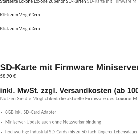
Startseite
Loxone
Loxone Zubehör
SD-Karten
SD-Karte mit Firmware Min
Klick zum Vergrößern
Klick zum Vergrößern
SD-Karte mit Firmware Miniserve
58,90
€
inkl. MwSt. zzgl. Versandkosten (ab 10
Nutzen Sie die Möglichkeit die aktuelle Firmware des
Loxone Mi
8GB inkl. SD-Card Adapter
Miniserver-Update auch ohne Netzwerkanbindung
hochwertige Industrial SD-Cards (bis zu 60-fach längerer Lebensdaue