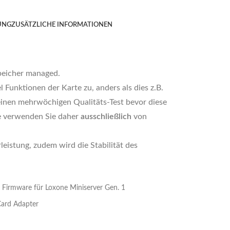
UNG
ZUSÄTZLICHE INFORMATIONEN
peicher managed.
 Funktionen der Karte zu, anders als dies z.B.
einen mehrwöchigen Qualitäts-Test bevor diese
te verwenden Sie daher
ausschließlich
von
istung, zudem wird die Stabilität des
 Firmware für Loxone Miniserver Gen. 1
ard Adapter