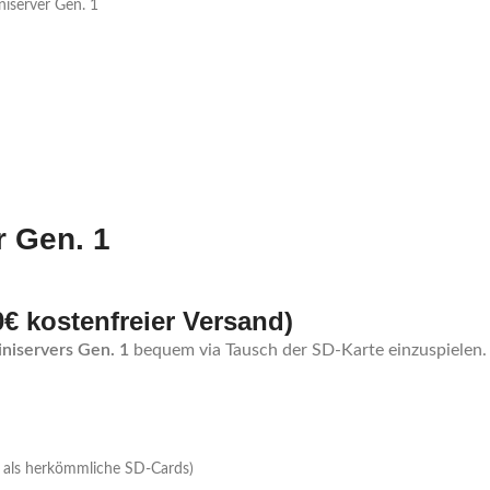
iserver Gen. 1
r Gen. 1
0€ kostenfreier Versand)
niservers Gen. 1
bequem via Tausch der SD-Karte einzuspielen.
r als herkömmliche SD-Cards)