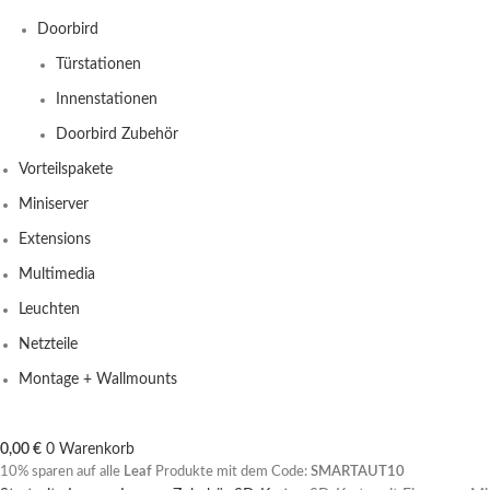
Doorbird
Türstationen
Innenstationen
Doorbird Zubehör
Vorteilspakete
Miniserver
Extensions
Multimedia
Leuchten
Netzteile
Montage + Wallmounts
0,00
€
0
Warenkorb
10% sparen auf alle
Leaf
Produkte mit dem Code:
SMARTAUT10