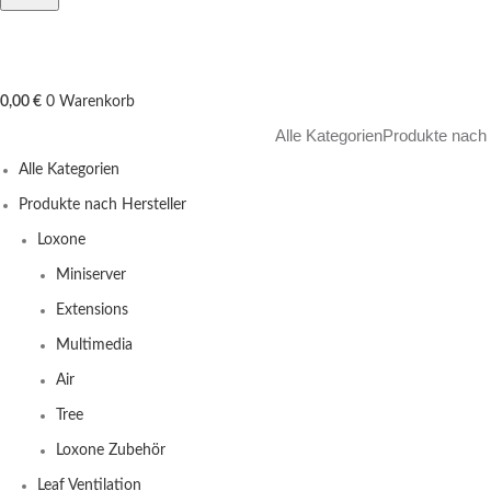
0,00
€
0
Warenkorb
Alle Kategorien
Produkte nach 
Alle Kategorien
Produkte nach Hersteller
Loxone
Miniserver
Extensions
Multimedia
Air
Tree
Loxone Zubehör
Leaf Ventilation