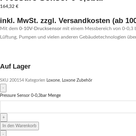
164,32
€
inkl. MwSt. zzgl. Versandkosten (ab 10
Mit dem
0-10V-Drucksensor
mit einem Messbereich von 0-0,3 
Lüftung, Pumpen und vielen anderen Gebäudetechnologien über
Auf Lager
SKU
200154
Kategorien
Loxone
,
Loxone Zubehör
Pressure Sensor 0-0,3bar Menge
In den Warenkorb