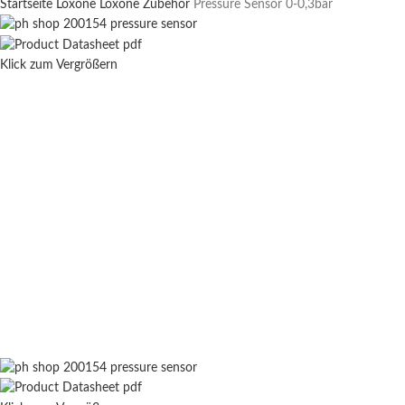
Startseite
Loxone
Loxone Zubehör
Pressure Sensor 0-0,3bar
Klick zum Vergrößern