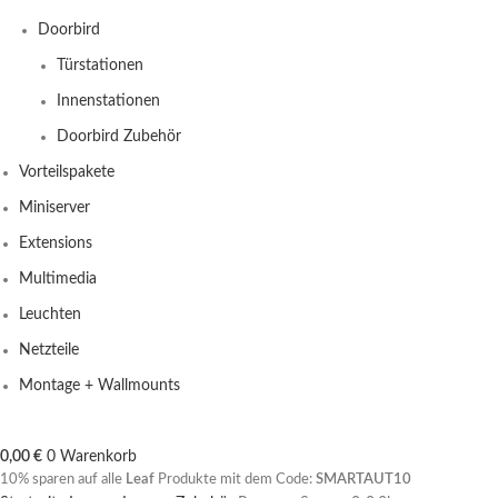
Doorbird
Türstationen
Innenstationen
Doorbird Zubehör
Vorteilspakete
Miniserver
Extensions
Multimedia
Leuchten
Netzteile
Montage + Wallmounts
0,00
€
0
Warenkorb
10% sparen auf alle
Leaf
Produkte mit dem Code:
SMARTAUT10