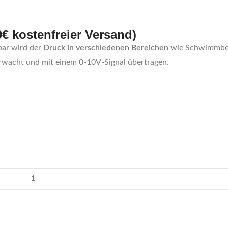
0€ kostenfreier Versand)
bar wird der
Druck in verschiedenen Bereichen
wie Schwimmbec
wacht und mit einem 0-10V-Signal übertragen.