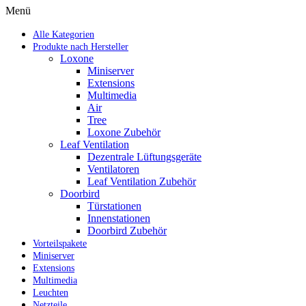
Menü
Alle Kategorien
Produkte nach Hersteller
Loxone
Miniserver
Extensions
Multimedia
Air
Tree
Loxone Zubehör
Leaf Ventilation
Dezentrale Lüftungsgeräte
Ventilatoren
Leaf Ventilation Zubehör
Doorbird
Türstationen
Innenstationen
Doorbird Zubehör
Vorteilspakete
Miniserver
Extensions
Multimedia
Leuchten
Netzteile