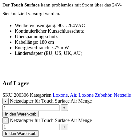
Der
Touch Surface
kann problemlos mit Strom über das 24V-
Stecknetzteil versorgt werden.
Weitbereichseingang: 90…264VAC
Kontinuierlicher Kurzschlussschutz
Überspannungsschutz
Kabellänge: 180 cm
Energieverbrauch: <75 mW
Länderadapter (EU, US, UK, AU)
Auf Lager
SKU
200306
Kategorien
Loxone
,
Air
,
Loxone Zubehör
,
Netzteile
Netzadapter für Touch Surface Air Menge
In den Warenkorb
Netzadapter für Touch Surface Air Menge
In den Warenkorb