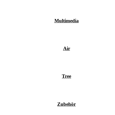
Multimedia
Air
Tree
Zubehör