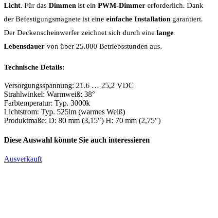
Licht
. Für das
Dimmen
ist ein
PWM-Dimmer
erforderlich. Dank
der Befestigungsmagnete ist eine
einfache Installation
garantiert.
Der Deckenscheinwerfer zeichnet sich durch eine
lange
Lebensdauer
von über 25.000 Betriebsstunden aus.
Technische Details:
Versorgungsspannung: 21.6 … 25,2 VDC
Strahlwinkel: Warmweiß: 38°
Farbtemperatur: Typ. 3000k
Lichtstrom: Typ. 525lm (warmes Weiß)
Produktmaße: D: 80 mm (3,15″) H: 70 mm (2,75″)
Diese Auswahl könnte Sie auch interessieren
Ausverkauft