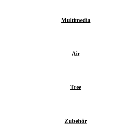
Multimedia
Air
Tree
Zubehör