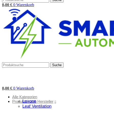
0,00
€
0
Warenkorb
Suche
0,00
€
0
Warenkorb
Alle Kategorien
Loxone
Produkte nach Hersteller
Leaf Ventilation