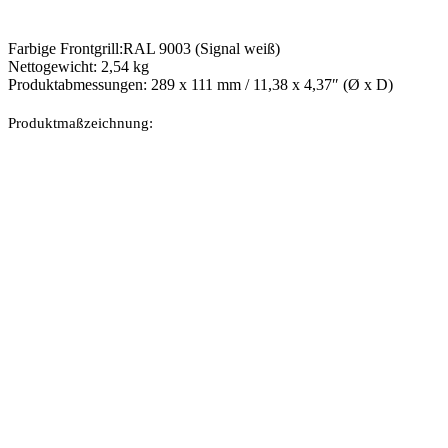
Farbige Frontgrill:RAL 9003 (Signal weiß)
Nettogewicht: 2,54 kg
Produktabmessungen: 289 x 111 mm / 11,38 x 4,37″ (Ø x D)
Produktmaßzeichnung: