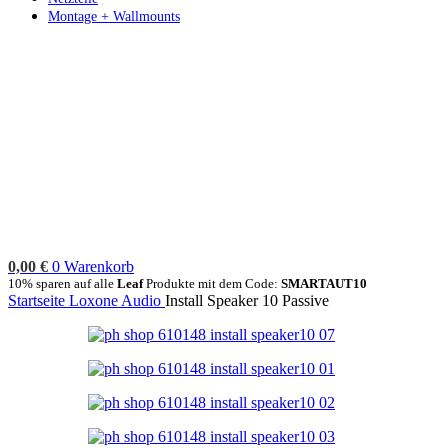
Montage + Wallmounts
0,00
€
0
Warenkorb
10% sparen auf alle
Leaf
Produkte mit dem Code:
SMARTAUT10
Startseite
Loxone
Audio
Install Speaker 10 Passive