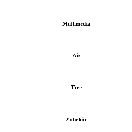
Multimedia
Air
Tree
Zubehör