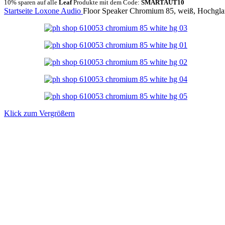
10% sparen auf alle
Leaf
Produkte mit dem Code:
SMARTAUT10
Startseite
Loxone
Audio
Floor Speaker Chromium 85, weiß, Hochgla
Klick zum Vergrößern