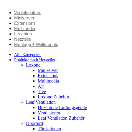
Vorteilspakete
Miniserver
Extensions
Multimedia
Leuchten
Netzteile
Montage + Wallmounts
Alle Kategorien
Produkte nach Hersteller
Loxone
Miniserver
Extensions
Multimedia
Air
Tree
Loxone Zubehör
Leaf Ventilation
Dezentrale Lüftungsgeräte
Ventilatoren
Leaf Ventilation Zubehör
Doorbird
Türstationen