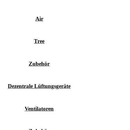
Air
Tree
Zubehör
Dezentrale Lüftungsgeräte
Ventilatoren