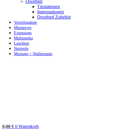
Doorbird
Türstationen
Innenstationen
Doorbird Zubehör
Vorteilspakete
Miniserver
Extensions
Multimedia
Leuchten
Netzteile
Montage + Wallmounts
0,00
€
0
Warenkorb