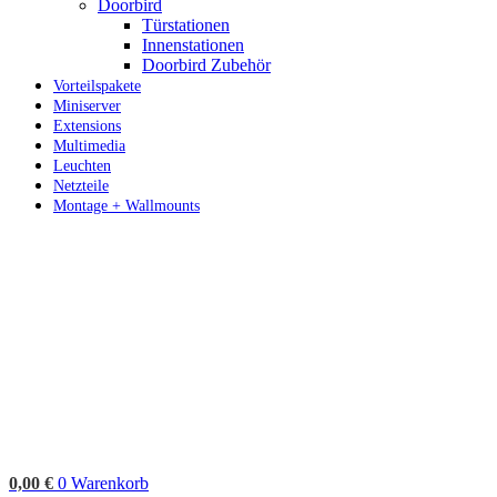
Doorbird
Türstationen
Innenstationen
Doorbird Zubehör
Vorteilspakete
Miniserver
Extensions
Multimedia
Leuchten
Netzteile
Montage + Wallmounts
0,00
€
0
Warenkorb