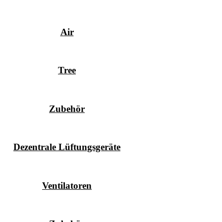
Air
Tree
Zubehör
Dezentrale Lüftungsgeräte
Ventilatoren