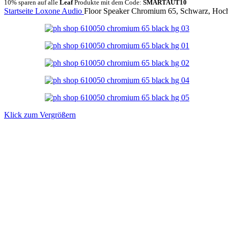
10% sparen auf alle
Leaf
Produkte mit dem Code:
SMARTAUT10
Startseite
Loxone
Audio
Floor Speaker Chromium 65, Schwarz, Hoc
Klick zum Vergrößern