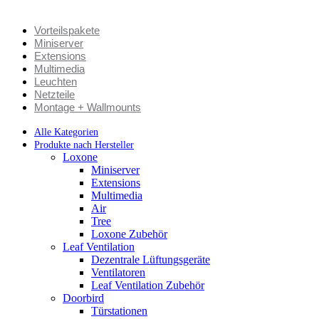
Vorteilspakete
Miniserver
Extensions
Multimedia
Leuchten
Netzteile
Montage + Wallmounts
Alle Kategorien
Produkte nach Hersteller
Loxone
Miniserver
Extensions
Multimedia
Air
Tree
Loxone Zubehör
Leaf Ventilation
Dezentrale Lüftungsgeräte
Ventilatoren
Leaf Ventilation Zubehör
Doorbird
Türstationen