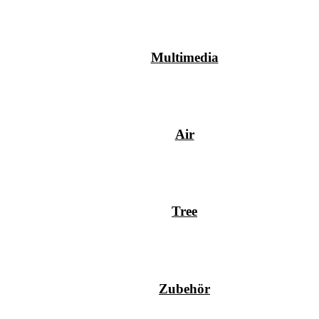
Multimedia
Air
Tree
Zubehör