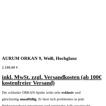
AURUM ORKAN 9, Weiß, Hochglanz
2.100,00
€
inkl. MwSt. zzgl. Versandkosten (ab 100€
kostenfreier Versand)
Die schlanke ORKAN-Spalte wirkt sehr
exklusiv
und
gleichzeitig
unauffällig
. Er lässt sich problemlos in jede
Wohnumgebung integrieren und entzündet, falls gewünscht,