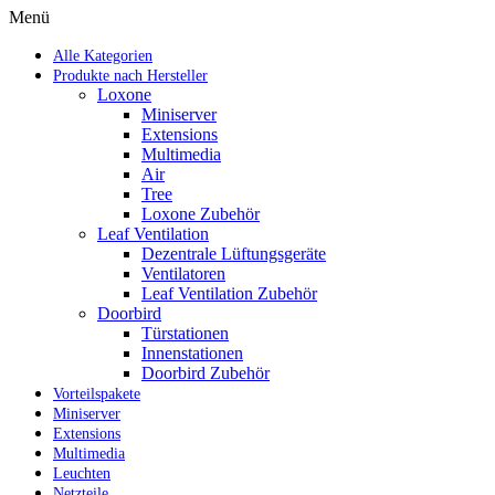
Menü
Alle Kategorien
Produkte nach Hersteller
Loxone
Miniserver
Extensions
Multimedia
Air
Tree
Loxone Zubehör
Leaf Ventilation
Dezentrale Lüftungsgeräte
Ventilatoren
Leaf Ventilation Zubehör
Doorbird
Türstationen
Innenstationen
Doorbird Zubehör
Vorteilspakete
Miniserver
Extensions
Multimedia
Leuchten
Netzteile