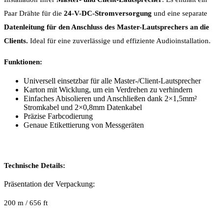
Paar Drähte für die
24-V-DC-Stromversorgung
und eine separate
Datenleitung für den Anschluss des Master-Lautsprechers an die
Clients.
Ideal für eine zuverlässige und effiziente Audioinstallation.
Funktionen:
Universell einsetzbar für alle Master-/Client-Lautsprecher
Karton mit Wicklung, um ein Verdrehen zu verhindern
Einfaches Abisolieren und Anschließen dank 2×1,5mm²
Stromkabel und 2×0,8mm Datenkabel
Präzise Farbcodierung
Genaue Etikettierung von Messgeräten
Technische Details:
Präsentation der Verpackung:
200 m / 656 ft