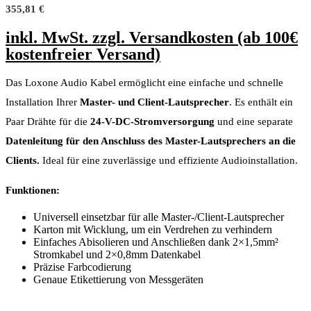
355,81
€
inkl. MwSt. zzgl. Versandkosten (ab 100€
kostenfreier Versand)
Das Loxone Audio Kabel ermöglicht eine einfache und schnelle
Installation Ihrer
Master- und Client-Lautsprecher
. Es enthält ein
Paar Drähte für die
24-V-DC-Stromversorgung
und eine separate
Datenleitung für den Anschluss des Master-Lautsprechers an die
Clients.
Ideal für eine zuverlässige und effiziente Audioinstallation.
Funktionen:
Universell einsetzbar für alle Master-/Client-Lautsprecher
Karton mit Wicklung, um ein Verdrehen zu verhindern
Einfaches Abisolieren und Anschließen dank 2×1,5mm²
Stromkabel und 2×0,8mm Datenkabel
Präzise Farbcodierung
Genaue Etikettierung von Messgeräten