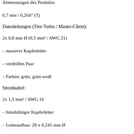
Abmessungen des Produkts:
6,7 mm / 0,264″ (T)
Datenleitungen (Tree Turbo / Master-Client):
2x 0,8 mm Ø (0,5 mm² / AWG 21)
– massiver Kupferleiter
– verdrilltes Paar
– Farben: grün, grün-weiß
Stromkabel:
2x 1,5 mm² / AWG 16
– feindrähtiger Kupferleiter
– Leiteraufbau: 28 x 0,245 mm Ø