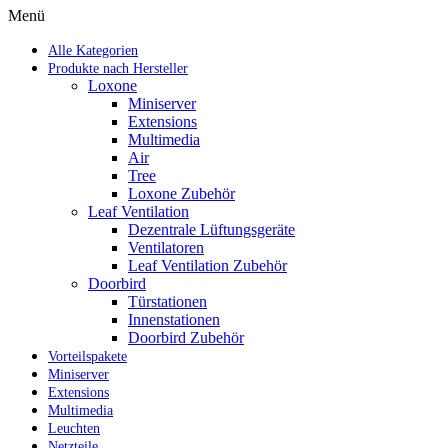
Menü
Alle Kategorien
Produkte nach Hersteller
Loxone
Miniserver
Extensions
Multimedia
Air
Tree
Loxone Zubehör
Leaf Ventilation
Dezentrale Lüftungsgeräte
Ventilatoren
Leaf Ventilation Zubehör
Doorbird
Türstationen
Innenstationen
Doorbird Zubehör
Vorteilspakete
Miniserver
Extensions
Multimedia
Leuchten
Netzteile