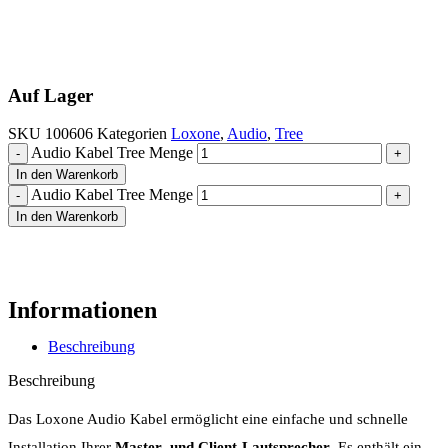
Auf Lager
SKU
100606
Kategorien
Loxone
,
Audio
,
Tree
Audio Kabel Tree Menge
In den Warenkorb
Audio Kabel Tree Menge
In den Warenkorb
Informationen
Beschreibung
Beschreibung
Das Loxone Audio Kabel ermöglicht eine einfache und schnelle
Installation Ihrer
Master- und Client-Lautsprecher
. Es enthält ein