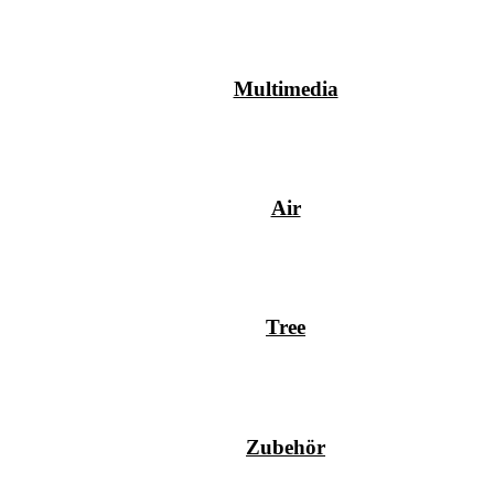
Multimedia
Air
Tree
Zubehör